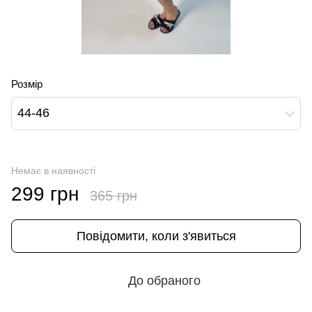
Розмір
44-46
Немає в наявності
299 грн
365 грн
Повідомити, коли з'явиться
До обраного