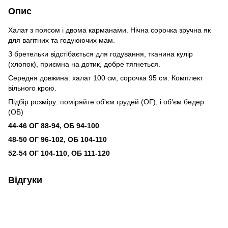
Опис
Халат з поясом і двома карманами. Нічна сорочка зручна як
для вагітних та годуюючих мам.
З бретельки відстібається для годування, тканина кулір
(хлопок), приємна на дотик, добре тягнеться.
Середня довжина: халат 100 см, сорочка 95 см. Комплект
вільного крою.
Підбір розміру: поміряйте об'єм грудей (ОГ), і об'єм бедер
(ОБ)
44-46 ОГ 88-94, ОБ 94-100
48-50 ОГ 96-102, ОБ 104-110
52-54 ОГ 104-110, ОБ 111-120
Відгуки