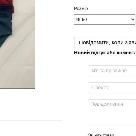
Розмір
Повідомити, коли з'яв
Новий відгук або комент
Оцініть товар