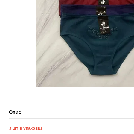
Опис
3 шт в упаковці