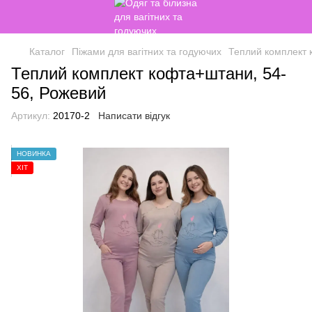
Каталог
Піжами для вагітних та годуючих
Теплий комплект 
Теплий комплект кофта+штани, 54-
56, Рожевий
Артикул:
20170-2
Написати відгук
НОВИНКА
ХІТ