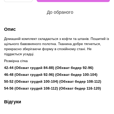
До обраного
Опис
Домашній комплект складається з кофти та штанів. Пошитий із
щільного бавовняного полотна. Тканина добре тягнеться,
прекрасно зберігаючи форму в спокійному стані. Не
піддається усадці.
Розмірна сітка
42-44 (Обхват грудей 84-88) (Обхват бедер 92-96)
46-48 (Обхват грудей 92-96) (Обхват бедер 100-104)
50-52 (Обхват грудей 100-104) (Обхват бедер 108-112)
54-56 (Обхват грудей 108-112) (Обхват бедер 116-120)
Відгуки