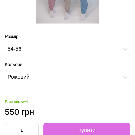
Розмір
54-56
Кольори
Рожевий
В наявності
550 грн
Купити