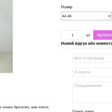
Розмір
Купити
шт.
Новий відгук або комент
 тонких бретелях, має кліпси,
Оцініть товар