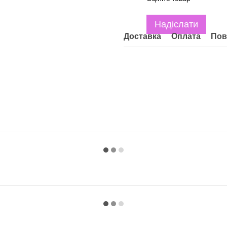
Надіслати
)
Доставка
Оплата
Пов