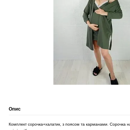
Опис
Комплект сорочка+халатик, з поясом та карманами. Сорочка на