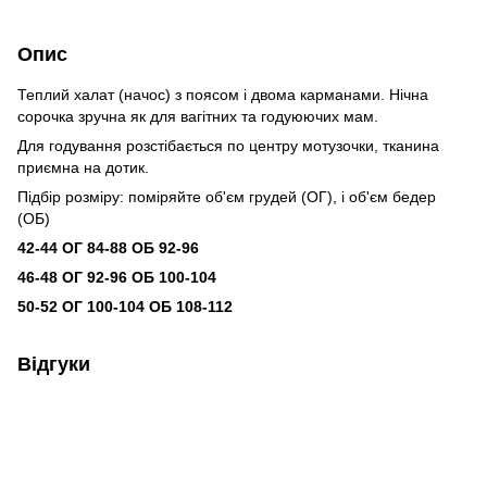
Опис
Теплий халат (начос) з поясом і двома карманами. Нічна
сорочка зручна як для вагітних та годуюючих мам.
Для годування розстібається по центру мотузочки, тканина
приємна на дотик.
Підбір розміру: поміряйте об'єм грудей (ОГ), і об'єм бедер
(ОБ)
42-44 ОГ 84-88 ОБ 92-96
46-48 ОГ 92-96 ОБ 100-104
50-52 ОГ 100-104 ОБ 108-112
Відгуки