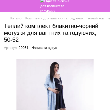
Каталог
Комплекти для вагітних та годуючих
Теплий комплек
Теплий комплект блакитно-чорний
мотузки для вагітних та годуючих,
50-52
Артикул:
20051
Написати відгук