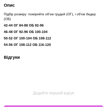
Опис
Підбір розміру: поміряйте об'єм грудей (ОГ), і об'єм бедер
(ОБ)
42-44 ОГ 84-88 ОБ 92-96
46-48 ОГ 92-96 ОБ 100-104
50-52 ОГ 100-104 ОБ 108-112
54-56 ОГ 108-112 ОБ 116-120
Відгуки
Додайте перший відгук