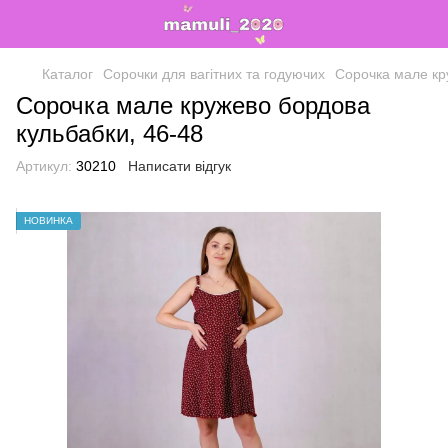
Каталог
Сорочки для вагітних та годуючих
Сорочка мале кр
Сорочка мале кружево бордова
кульбабки, 46-48
Артикул:
30210
Написати відгук
НОВИНКА