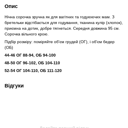
Опис
Нічна сорочка зручна як для вагітних та годуюючих мам. З
бретельки відстібається для годування, тканина кулір (хлопок),
приємна на дотик, добре тягнеться. Середня довжина 95 см.
Сорочка вільного крою.
Підбір розміру: поміряйте об'єм грудей (ОГ), і об'єм бедер
(ОБ)
44-46 ОГ 88-94, ОБ 94-100
48-50 ОГ 96-102, ОБ 104-110
52-54 ОГ 104-110, ОБ 111-120
Відгуки