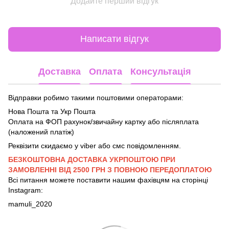
Додайте перший відгук
Написати відгук
Доставка
Оплата
Консультація
Відправки робимо такими поштовими операторами:
Нова Пошта та Укр Пошта
Оплата на ФОП рахунок/звичайну картку або післяплата
(наложений платіж)
Реквізити скидаємо у viber або смс повідомленням.
БЕЗКОШТОВНА ДОСТАВКА УКРПОШТОЮ ПРИ
ЗАМОВЛЕННІ ВІД 2500 ГРН З ПОВНОЮ ПЕРЕДОПЛАТОЮ
Всі питання можете поставити нашим фахівцям на сторінці
Instagram:
mamuli_2020