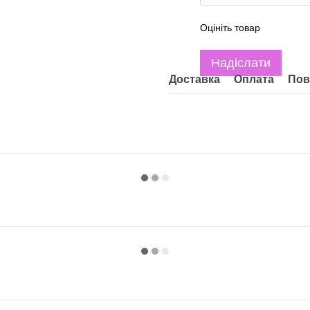
Оцініть товар
Надіслати
Доставка
Оплата
Пов