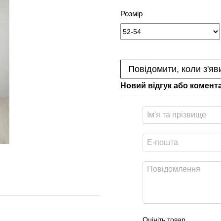
Розмір
Повідомити, коли з'яв
Новий відгук або комент
Оцініть товар