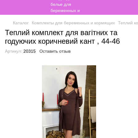
Каталог
Комплекты для беременных и кормящих
Теплий ко
Теплий комплект для вагітних та
годуючих коричневий кант , 44-46
Артикул:
20315
Оставить отзыв