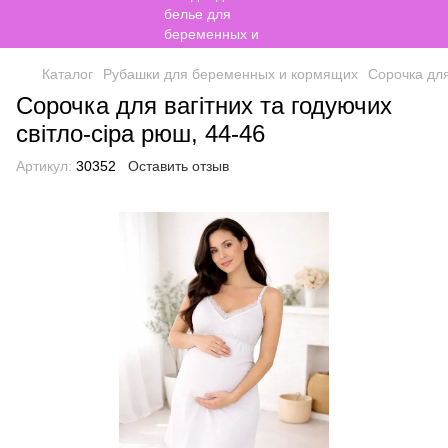
Каталог
Рубашки для беременных и кормящих
Сорочка для
Сорочка для вагітних та годуючих
світло-сіра рюш, 44-46
Артикул:
30352
Оставить отзыв