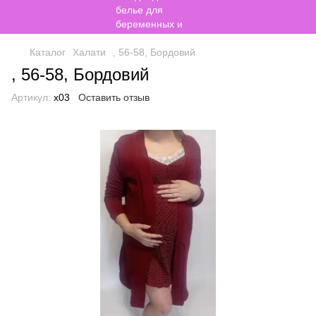
Каталог
Халати
, 56-58, Бордовий
, 56-58, Бордовий
Артикул:
х03
Оставить отзыв