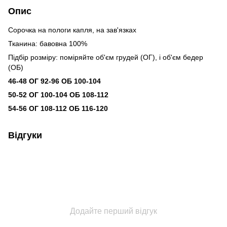
Опис
Сорочка на пологи капля, на зав'язках
Тканина: бавовна 100%
Підбір розміру: поміряйте об'єм грудей (ОГ), і об'єм бедер
(ОБ)
46-48 ОГ 92-96 ОБ 100-104
50-52 ОГ 100-104 ОБ 108-112
54-56 ОГ 108-112 ОБ 116-120
Відгуки
Додайте перший відгук