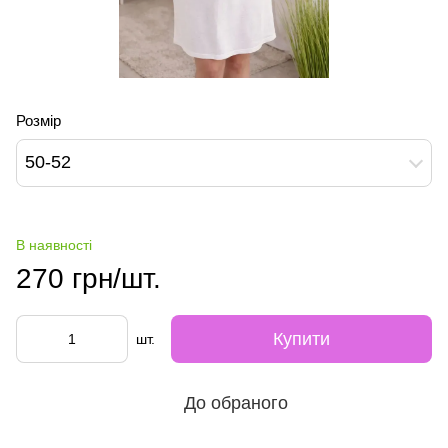
Розмір
50-52
В наявності
270 грн/шт.
Купити
шт.
До обраного