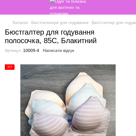
Каталог
Бюстгальтери для годування
Бюстгалтер для годув
Бюстгалтер для годування
полосочка, 85С, Блакитний
Артикул:
10009-4
Написати відгук
ХІТ