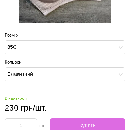
Розмір
85С
Кольори
Блакитний
В наявності
230 грн/шт.
Купити
шт.